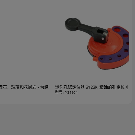
您的大多数不同需求。
理石、玻璃和花岗岩 - 为经
迷你孔锯定位器 8123K |精确的孔定位|
型号 : Y31301