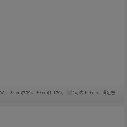
mm(3/4")、22mm(7/8")、30mm(1-1/5")，直径可达 120mm，满足您