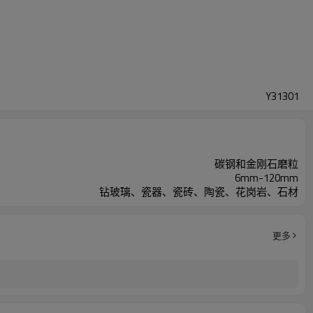
Y31301
碳钢和金刚石磨粒
6mm-120mm
钻玻璃、瓷器、瓷砖、陶瓷、花岗岩、石材
更多