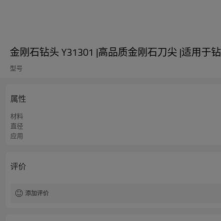
金刚石钻头 Y31301 |高品质金刚石刀尖 |适用于
型号
属性
材料
直径
应用
评价
添加评价