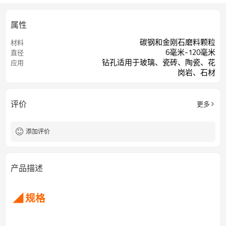
属性
碳钢和金刚石磨料颗粒
材料
6毫米-120毫米
直径
钻孔适用于玻璃、瓷砖、陶瓷、花
应用
岗岩、石材
评价
更多
添加评价
产品描述
◢ 规格