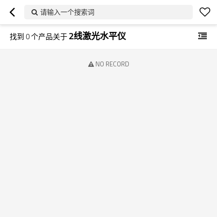
请输入一个搜索词
2线激光水平仪
找到
0
个产品关于
NO RECORD