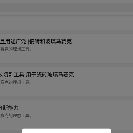
耐用且用途广泛 |瓷砖和玻璃马赛克
马赛克的理想工具。
|高效切割工具|用于瓷砖玻璃马赛克
马赛克的理想工具。
强分断能力
马赛克的理想工具。