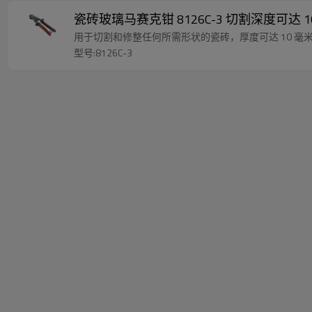
瓷砖玻璃马赛克钳 8126C-3 切割深度可达 10
用于切割和修整任何所需形状的瓷砖，厚度可达 10 毫米，
型号:8126C-3