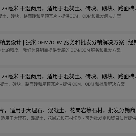
x10x22.23毫米 干湿两用，适用于混凝土、砖块、砌块、
混凝土、砖块、路面砖和屋顶瓦片 - 提供OEM、ODM和批发解决方案
- 专业级精度设计 | 独家 OEM/ODM 服务和批发分销解决方案
供无与伦比的精度。我们为经销商提供专属的 OEM/ODM 服务和批发方案。
x12x22.23毫米 干湿两用，适用于混凝土、砖块、砌块、
割混凝土、砖块、路面砖和屋顶瓦片 - 提供 OEM、ODM 和批发解决方案
5/8-11锯片，适用于大理石、混凝土、花岗岩等石材，批发
1 螺纹，适用于大理石、混凝土、花岗岩和石材切割 - 可为批发商和贸易伙伴提供