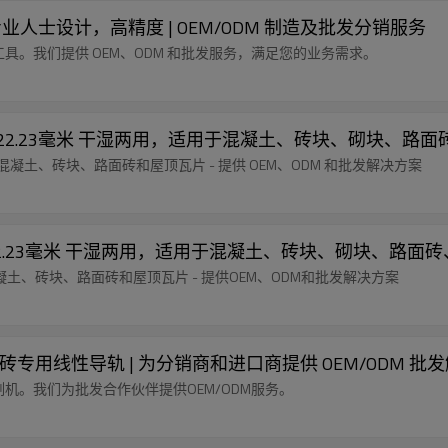
专为专业人士设计，高精度 | OEM/ODM 制造及批发分销服务
高精度工具。我们提供 OEM、ODM 和批发服务，满足您的业务需求。
5x10x22.23毫米 干湿两用，适用于混凝土、砖块、砌块
于切割混凝土、砖块、路面砖和屋顶瓦片 - 提供 OEM、ODM 和批发解决方案
x12x22.23毫米 干湿两用，适用于混凝土、砖块、砌块、
混凝土、砖块、路面砖和屋顶瓦片 - 提供OEM、ODM和批发解决方案
尺寸瓷砖专用线性导轨 | 为分销商和进口商提供 OEM/ODM 批
切割机。我们为批发合作伙伴提供OEM/ODM服务。