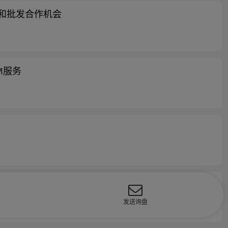
M 和批发合作机会
M服务
发送询盘