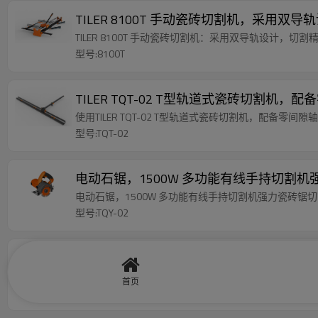
TILER 8100T 手动瓷砖切割机，采用双
TILER 8100T 手动瓷砖切割机：采用双导轨设计，切
型号:8100T
TILER TQT-02 T型轨道式瓷砖切割机
使用TILER TQT-02 T型轨道式瓷砖切割机，配备零
型号:TQT-02
电动石锯，1500W 多功能有线手持切割机强力瓷砖
电动石锯，1500W 多功能有线手持切割机强力瓷砖锯切割机 TQ
型号:TQY-02
用于湿式/干式切割的金刚石磨盘 |高性能
TILER 金刚石磨盘：直径 115 毫米的研磨工具，可在
首页
型号:8117-DE-WG24006-115A