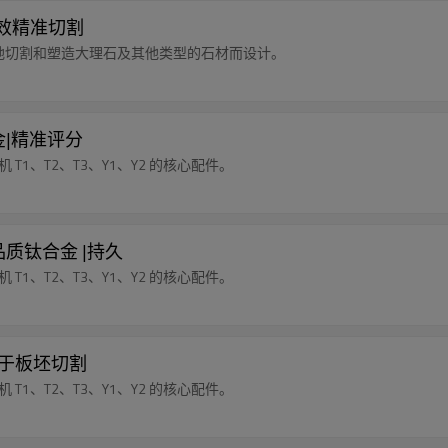
高效精准切割
确轻松地切割和塑造大理石及其他类型的石材而设计。
金|精准评分
割机 T1、T2、T3、Y1、Y2 的核心配件。
品质钛合金 |持久
割机 T1、T2、T3、Y1、Y2 的核心配件。
适用于板坯切割
割机 T1、T2、T3、Y1、Y2 的核心配件。