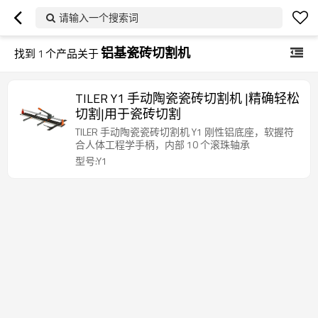
请输入一个搜索词
铝基瓷砖切割机
找到
1
个产品关于
TILER Y1 手动陶瓷瓷砖切割机 |精确轻松
切割|用于瓷砖切割
TILER 手动陶瓷瓷砖切割机 Y1 刚性铝底座，软握符
合人体工程学手柄，内部 10 个滚珠轴承
型号:Y1