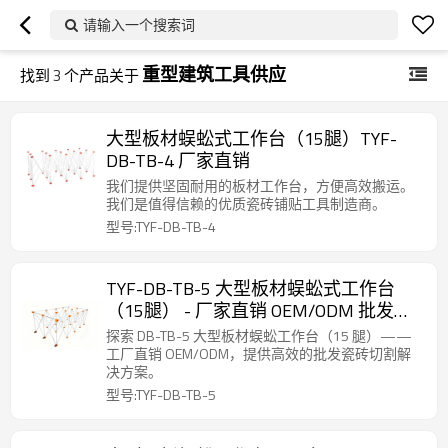
请输入一个搜索词
重型建筑工具供应
找到
3
个产品关于
大型板材蜈蚣式工作台（15腿）TYF-
DB-TB-4 厂家直销
我们提供坚固耐用的板材工作台，方便高效搬运。
我们是值得信赖的优质瓷砖铺贴工具制造商。
型号:TYF-DB-TB-4
TYF-DB-TB-5 大型板材蜈蚣式工作台
（15腿） - 厂家直销 OEM/ODM 批发分
销商解决方案 - 提升您的瓷砖切割效率
探索 DB-TB-5 大型板材蜈蚣工作台（15 腿）——
工厂直销 OEM/ODM，提供高效的批发瓷砖切割解
决方案。
型号:TYF-DB-TB-5