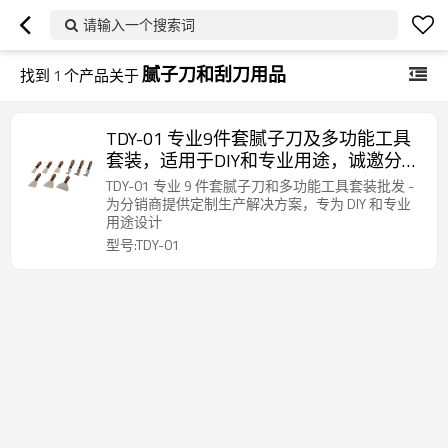
请输入一个搜索词
腻子刀和刮刀用品
找到
1
个产品关于
TDY-01 专业9件套腻子刀及多功能工具
套装，适用于DIY和专业用途，诚邀分销
商和批发商加盟。
TDY-01 专业 9 件套腻子刀和多功能工具套装批发 -
为分销商提供定制生产解决方案，专为 DIY 和专业
用途设计
型号:TDY-01