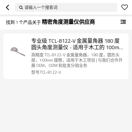
请输入一个搜索词
精密角度测量仪供应商
找到
1
个产品关于
专业级 TCL-8122-V 金属量角器 180 度
圆头角度测量仪 - 适用于木工的 100mm
摆臂完美工具 | 为经销商提供批发和
高精度 TCL-8122-V 金属量角器，180 度，圆形头
OEM/ODM 服务
部，100mm 摆臂，适用于木工项目 | 与我们合作开
展 OEM、ODM 和批发分销业务
型号:TCL-8122-V