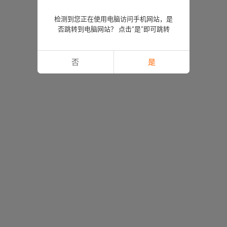
检测到您正在使用电脑访问手机网站，是
否跳转到电脑网站？ 点击“是”即可跳转
否
是