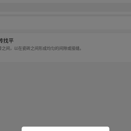
瓷砖找平
块瓷砖之间，以在瓷砖之间形成均匀的间隙或接缝。