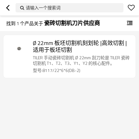
请输入一个搜索词
瓷砖切割机刀片供应商
找到
1
个产品关于
Ø 22mm 板坯切割机刻划轮 |高效切割 |
适用于板坯切割
TILER 手动瓷砖切割机 Ø 22mm 刮刀轮是 TILER 瓷砖
切割机 T1、T2、T3、Y1、Y2 的核心配件。
型号:8117/22*6*6(DB-2)