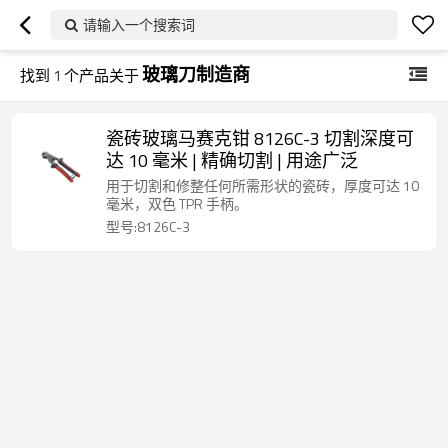
请输入一个搜索词
玻璃刀制造商
找到
1
个产品关于
瓷砖玻璃马赛克钳 8126C-3 切割深度可
达 10 毫米 | 精确切割 | 用途广泛
用于切割和修整任何所需形状的瓷砖，厚度可达 10
毫米，双色 TPR 手柄。
型号:8126C-3