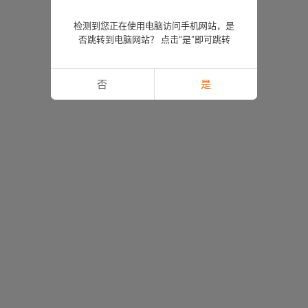
检测到您正在使用电脑访问手机网站，是
否跳转到电脑网站？ 点击“是”即可跳转
否
是