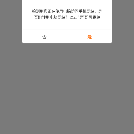
检测到您正在使用电脑访问手机网站，是
否跳转到电脑网站？ 点击“是”即可跳转
否
是