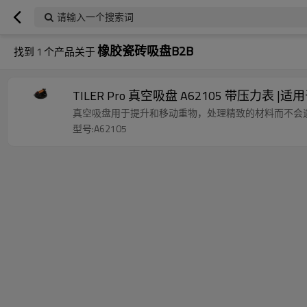
请输入一个搜索词
橡胶瓷砖吸盘B2B
找到
1
个产品关于
TILER Pro 真空吸盘 A62105 带压力表
真空吸盘用于提升和移动重物，处理精致的材料而不会
型号:A62105