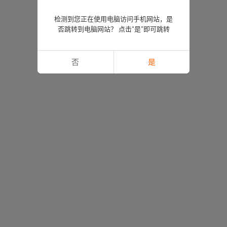
检测到您正在使用电脑访问手机网站，是
否跳转到电脑网站？ 点击“是”即可跳转
否
是