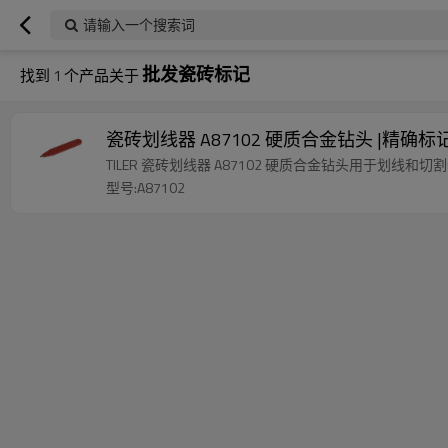
请输入一个搜索词
批发瓷砖标记
找到
1
个产品关于
瓷砖划线器 A87102 硬质合金钻头 |精确
TILER 瓷砖划线器 A87102 硬质合金钻头用于划线和
型号:A87102