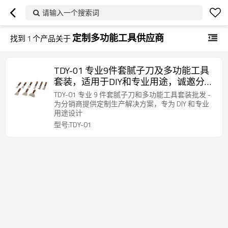
请输入一个搜索词
定制多功能工具供应商
找到
1
个产品关于
TDY-01 专业9件套腻子刀及多功能工具
套装，适用于DIY和专业用途，诚邀分销
商和批发商加盟。
TDY-01 专业 9 件套腻子刀和多功能工具套装批发 -
为分销商提供定制生产解决方案，专为 DIY 和专业
用途设计
型号:TDY-01