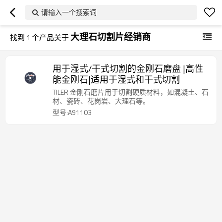
请输入一个搜索词
大理石切割片经销商
找到
1
个产品关于
用于湿式/干式切割的金刚石磨盘 |高性
能金刚石|适用于湿式和干式切割
TILER 金刚石磨片用于切割硬质材料，如混凝土、石
材、瓷砖、花岗岩、大理石等。
型号:A91103