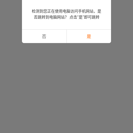
检测到您正在使用电脑访问手机网站，是
否跳转到电脑网站？ 点击“是”即可跳转
否
是