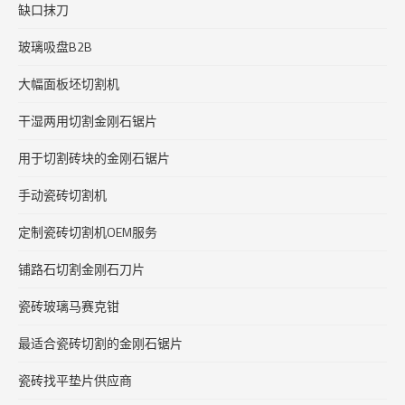
缺口抹刀
玻璃吸盘B2B
大幅面板坯切割机
干湿两用切割金刚石锯片
用于切割砖块的金刚石锯片
手动瓷砖切割机
定制瓷砖切割机OEM服务
铺路石切割金刚石刀片
瓷砖玻璃马赛克钳
最适合瓷砖切割的金刚石锯片
瓷砖找平垫片供应商