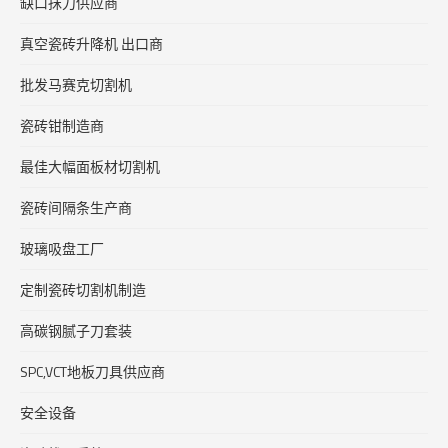
缺口抹刀供应商
真空瓷砖升降机 出口商
批发马赛克切割机
瓷砖钳制造商
最佳大幅面板材切割机
瓷砖间隔条生产商
玻璃吸盘工厂
定制瓷砖切割机制造
高碳钢腻子刀套装
SPC,VCT地板刀具供应商
安全设备