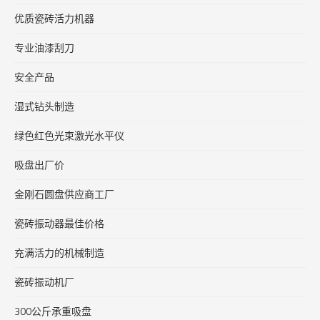
优质瓷砖活力机器
专业油漆刮刀
安全产品
湿式钻头制造
绿色红色光束激光水平仪
吸盘出厂价
金刚石圆盘供应商工厂
瓷砖振动器最佳价格
充满活力的机械制造
瓷砖振动机厂
300公斤承重吸盘