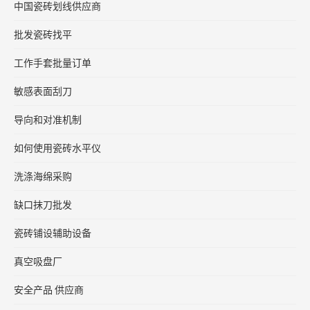
中国瓷砖划线供应商
批发瓷砖找平
工作手套批量订单
敏感表面刮刀
导向和对准机制
如何使用瓷砖水平仪
洗涤海绵采购
缺口抹刀批发
瓷砖铺设辅助设备
真空吸盘厂
安全产品 供应商