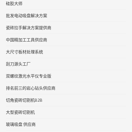
硅胶大师
批发电动吸盘解决方案
瓷砖拉手解决方案提供商
中国精加工工具供应商
大尺寸板材处理系统
刮刀源头工厂
双螺纹激光水平仪专业版
排名前三的岩心钻头供应商
切角瓷砖切割机B2B
大型瓷砖切割机
玻璃吸盘 供应商