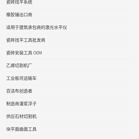
瓷砖找平系统
橡胶锤出口商
适用于建筑承包商的激光水平仪
瓷砖找平工具批发商
瓷砖安装工具 OEM
乙烯切割机厂
工业板坯运输车
百洁布创造者
制造商灌浆浮子
供应石材切割机
块平面曲面工具