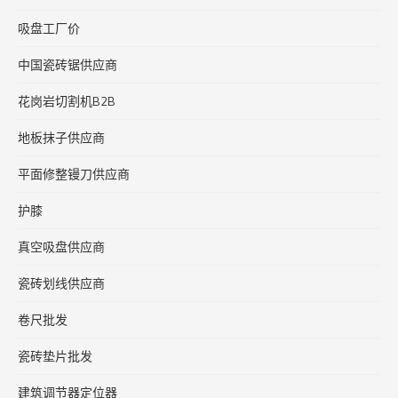
吸盘工厂价
中国瓷砖锯供应商
花岗岩切割机B2B
地板抹子供应商
平面修整镘刀供应商
护膝
真空吸盘供应商
瓷砖划线供应商
卷尺批发
瓷砖垫片批发
建筑调节器定位器