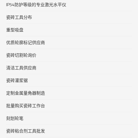
IP54防护等级的专业激光水平仪
瓷砖工具分布
重型吸盘
优质轮廓标记供应商
瓷砖切割轮询价
清洁工具供应商
瓷砖灌浆锯
定制金属量角器制造
批量购买瓷砖工作台
刻划轮笔
瓷砖粘合剂工具批发