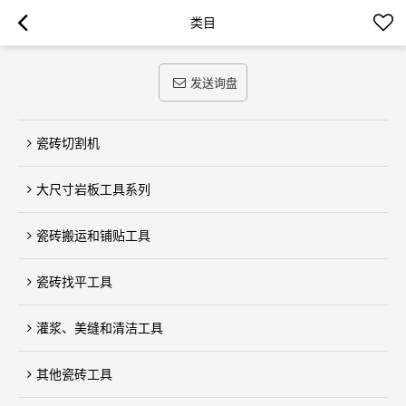
类目
发送询盘
瓷砖切割机
大尺寸岩板工具系列
瓷砖搬运和铺贴工具
瓷砖找平工具
灌浆、美缝和清洁工具
其他瓷砖工具